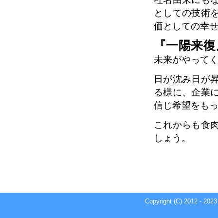
としての技術
価としての幸
『一陽来復
未来がやって
日が沈み日が
る様に、企業
信じ希望をも
これからも食
しょう。
Copyright (C) 2012 - 202