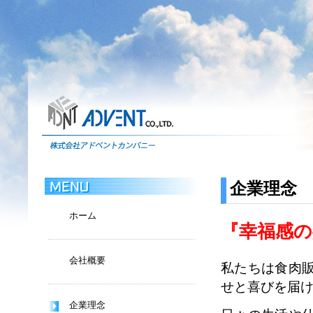
企業理念
ホーム
『幸福感の
会社概要
私たちは食肉
せと喜びを届
企業理念